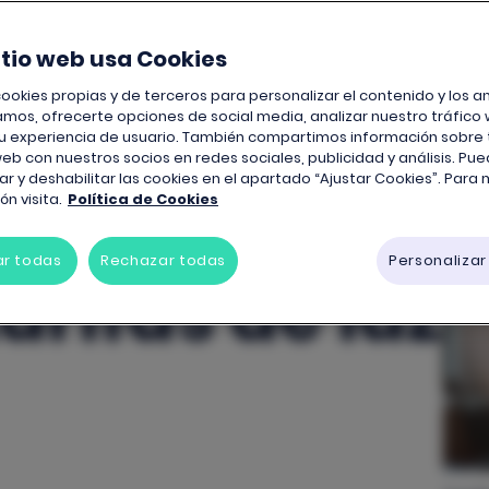
itio web usa Cookies
okies propias y de terceros para personalizar el contenido y los a
mos, ofrecerte opciones de social media, analizar nuestro tráfico
u experiencia de usuario. También compartimos información sobre 
eb con nuestros socios en redes sociales, publicidad y análisis. Pu
ar y deshabilitar las cookies en el apartado “Ajustar Cookies”. Para
bes saber
Te 
n visita.
Política de Cookies
pub
r todas
Rechazar todas
Personalizar
arifas de luz