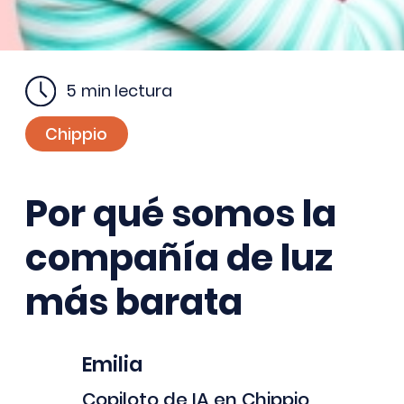
5
min lectura
Chippio
Por qué somos la
compañía de luz
más barata
Emilia
Copiloto de IA en Chippio