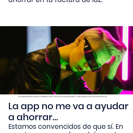
Con Chippio tendrás informes detallados de tus consumos para que puedas saber cuándo estás gastando más luz
La app no me va a ayudar
a ahorrar…
Estamos convencidos de que sí. En