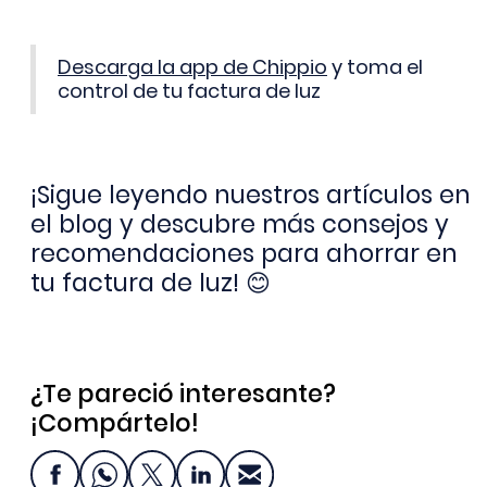
Descarga la app de Chippio
y toma el
control de tu factura de luz
¡Sigue leyendo nuestros artículos en
el blog y descubre más consejos y
recomendaciones para ahorrar en
tu factura de luz! 😊
¿Te pareció interesante?
¡Compártelo!