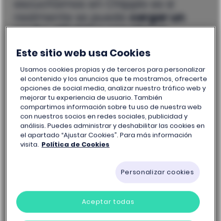
escuchamos en Chippio es si
realmente se puede
cargar un
coche eléctrico con placas
solares
en casa.
Este sitio web usa Cookies
La respuesta es sí, y también
Usamos cookies propias y de terceros para personalizar
el contenido y los anuncios que te mostramos, ofrecerte
puede ser una de las formas más
opciones de social media, analizar nuestro tráfico web y
eficientes de aprovechar la
mejorar tu experiencia de usuario. También
energía solar. Si tienes curiosidad
compartimos información sobre tu uso de nuestra web
con nuestros socios en redes sociales, publicidad y
por saber cómo funciona este
análisis. Puedes administrar y deshabilitar las cookies en
sistema, qué necesitas para
el apartado “Ajustar Cookies”. Para más información
visita.
Política de Cookies
ponerlo en marcha y qué ventajas
puede ofrecerte, te lo contamos a
Personalizar cookies
continuación.
Aceptar todas