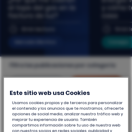
el tope del gas en la
y cómo t
factura de luz?
casa
6
min lectura
5
min l
Mercado Eléctrico
Consejos
Filtra las publicaciones por categoría
Todos
Chippio
Este sitio web usa Cookies
Usamos cookies propias y de terceros para personalizar
Consejos
Ahorro
el contenido y los anuncios que te mostramos, ofrecerte
opciones de social media, analizar nuestro tráfico web y
mejorar tu experiencia de usuario. También
Mercado Eléctrico
compartimos información sobre tu uso de nuestra web
con nuestros socios en redes sociales, publicidad y