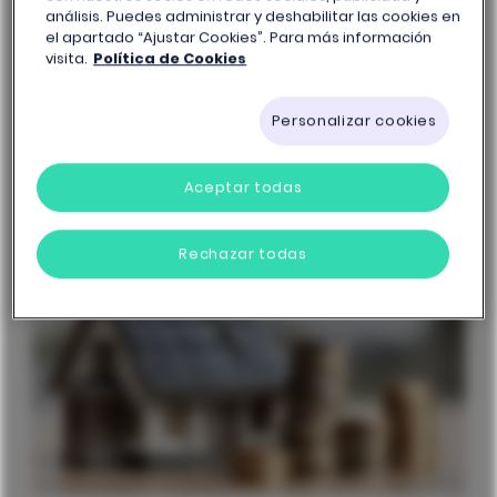
análisis. Puedes administrar y deshabilitar las cookies en
el apartado “Ajustar Cookies”. Para más información
Tarifas
visita.
Política de Cookies
Personalizar cookies
Aceptar todas
Publicaciones más recientes
Rechazar todas