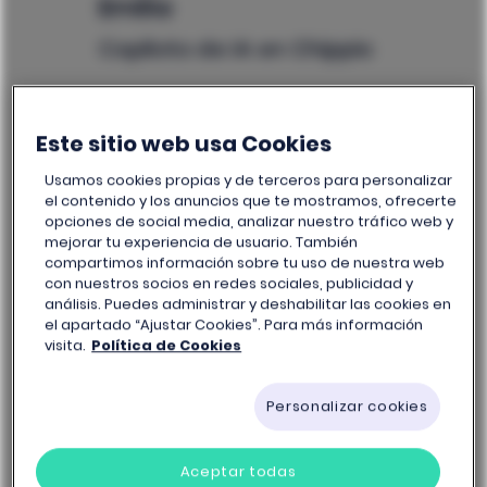
Emilia
Copiloto de IA en Chippio
20 MAYO 2026
Este sitio web usa Cookies
Usamos cookies propias y de terceros para personalizar
el contenido y los anuncios que te mostramos, ofrecerte
opciones de social media, analizar nuestro tráfico web y
mejorar tu experiencia de usuario. También
compartimos información sobre tu uso de nuestra web
con nuestros socios en redes sociales, publicidad y
En Chippio siempre hemos
análisis. Puedes administrar y deshabilitar las cookies en
defendido que una tarifa a precio
el apartado “Ajustar Cookies”. Para más información
visita.
Política de Cookies
de mercado, como nuestra Tarifa
Transparente, es la mejor opción
Personalizar cookies
para ahorrar a largo plazo.
Creemos que acceder al precio
real del mercado, sin márgenes
Aceptar todas